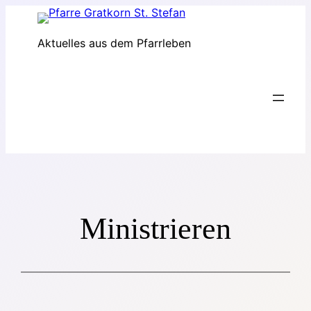
Zum
Inhalt
Aktuelles aus dem Pfarrleben
springen
Ministrieren