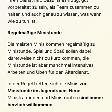
ihren Dienst mit. Dazu ist es nötig, gut
vorbereitet zu sein, als Team zusammen zu
halten und auch genau zu wissen, was wann
wie zu tun ist.
Regelmäßige Ministunde
Die meisten Minis kommen regelmäßig zu
Ministunde. Spiel und Spaß sollen dabei
klarerweise nicht zu kurz kommen, die
Ministunde ist aber manchmal intensives
Arbeiten und Üben für den Altardienst.
In der Regel treffen sich die Minis
zur
Ministunde im Jugendraum
.
Neue
Ministrantinnen und Ministranten
sind immer
herzlich willkommen
.