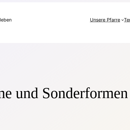
rleben
Unsere Pfarre
Te
me und Sonderformen