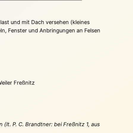
last und mit Dach versehen (kleines
eln, Fenster und Anbringungen an Felsen
eiler Freßnitz
t. P. C. Brandtner: bei Freßnitz 1, aus