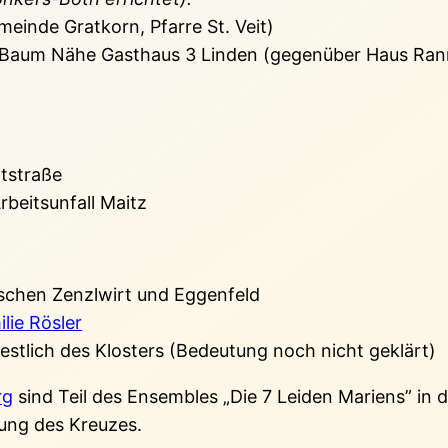
einde Gratkorn, Pfarre St. Veit)
 Baum Nähe Gasthaus 3 Linden (gegenüber Haus Ran
tstraße
rbeitsunfall Maitz
chen Zenzlwirt und Eggenfeld
ilie Rösler
estlich des Klosters (Bedeutung noch nicht geklärt)
rg
sind Teil des Ensembles „Die 7 Leiden Mariens” in d
bung des Kreuzes.