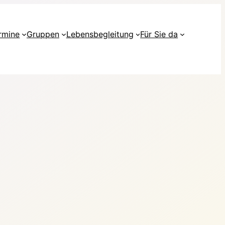
rmine
Gruppen
Lebensbegleitung
Für Sie da