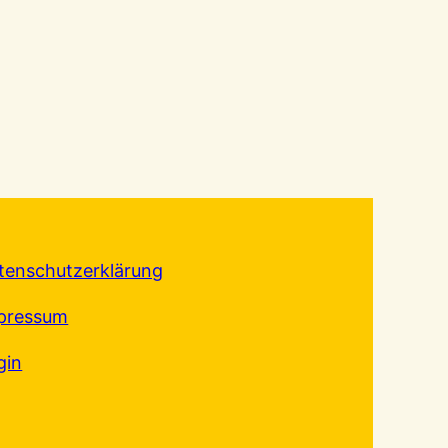
tenschutzerklärung
pressum
gin