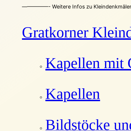
—————- Weitere Infos zu Kleindenkmälern
Gratkorner Klein
Kapellen mit
Kapellen
Bildstöcke un