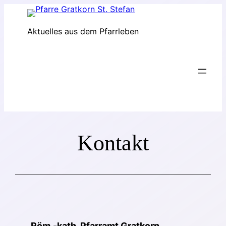
Zum
Inhalt
Aktuelles aus dem Pfarrleben
springen
Kontakt
Röm.-kath. Pfarramt Gratkorn