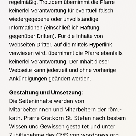
regelmäßig. Trotzdem übernimmt
die Pfarre
keinerlei Verantwortung für eventuell falsch
wiedergegebene oder unvollständige
Informationen (einschließlich Haftung
gegenüber Dritten). Für die Inhalte von
Webseiten Dritter, auf die mittels Hyperlink
verwiesen wird, übernimmt
die Pfarre
ebenfalls
keinerlei Verantwortung. Der Inhalt dieser
Webseite kann jederzeit und ohne vorherige
Ankündigungen geändert werden.
Gestaltung und Umsetzung:
Die Seiteninhalte werden von
Mitarbeiterinnen und Mitarbeitern der röm.-
kath. Pfarre Gratkorn St. Stefan nach bestem
Wissen und Gewissen gestaltet und unter
Zuhilfenahme des CMS von wordpress.org