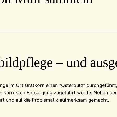
bildpflege – und ausg
inge im Ort Gratkorn einen “Osterputz” durchgeführ
er korrekten Entsorgung zugeführt wurde. Neben der
ert und auf die Problematik aufmerksam gemacht.