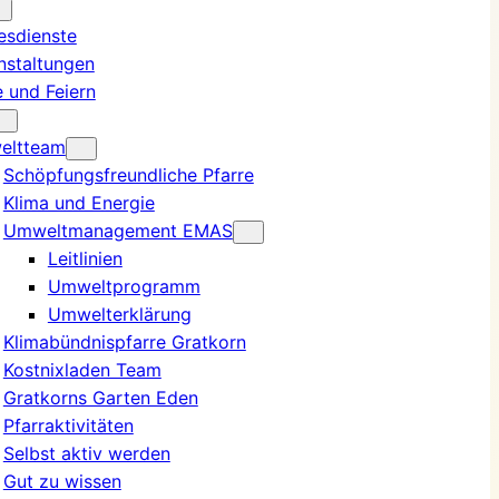
esdienste
nstaltungen
e und Feiern
eltteam
Schöpfungsfreundliche Pfarre
Klima und Energie
Umweltmanagement EMAS
Leitlinien
Umweltprogramm
Umwelterklärung
Klimabündnispfarre Gratkorn
Kostnixladen Team
Gratkorns Garten Eden
Pfarraktivitäten
Selbst aktiv werden
Gut zu wissen