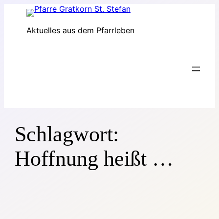
Zum
Inhalt
Aktuelles aus dem Pfarrleben
springen
Schlagwort:
Hoffnung heißt …