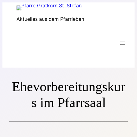
Zum
Inhalt
Aktuelles aus dem Pfarrleben
springen
Ehevorbereitungskur
s im Pfarrsaal