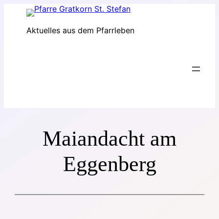
Zum
Inhalt
Aktuelles aus dem Pfarrleben
springen
Maiandacht am
Eggenberg