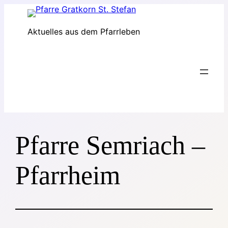
Zum
Inhalt
Aktuelles aus dem Pfarrleben
springen
Pfarre Semriach –
Pfarrheim