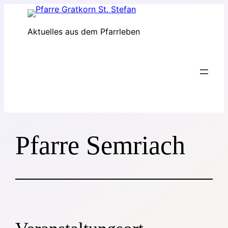
Zum
Inhalt
Aktuelles aus dem Pfarrleben
springen
Pfarre Semriach