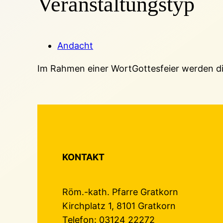
Veranstaltungstyp
Andacht
Im Rahmen einer WortGottesfeier werden d
KONTAKT
Röm.-kath. Pfarre Gratkorn
Kirchplatz 1, 8101 Gratkorn
Telefon: 03124 22272