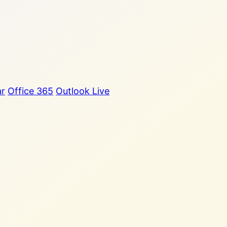
ar
Office 365
Outlook Live