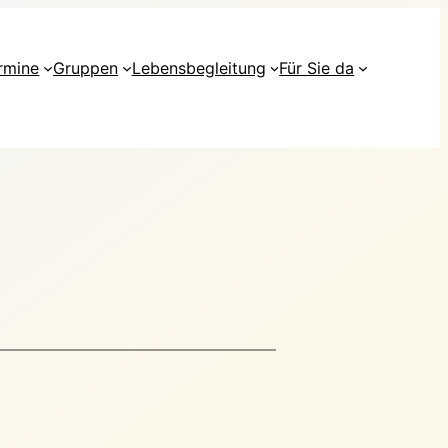
rmine
Gruppen
Lebensbegleitung
Für Sie da