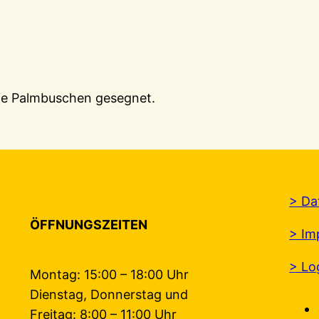
ie Palmbuschen gesegnet.
> Da
ÖFFNUNGSZEITEN
> Im
> Lo
Montag: 15:00 – 18:00 Uhr
Dienstag, Donnerstag und
Freitag: 8:00 – 11:00 Uhr