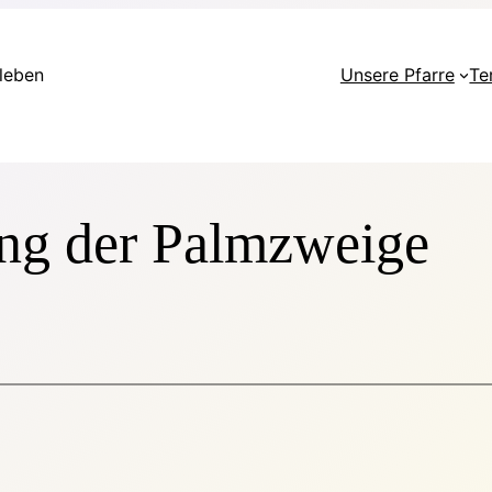
rleben
Unsere Pfarre
Te
ng der Palmzweige