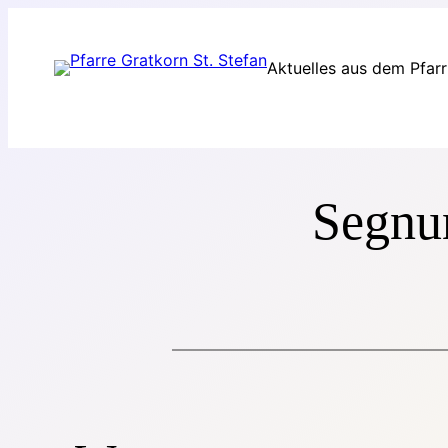
Zum
Inhalt
Aktuelles aus dem Pfar
springen
Segnu