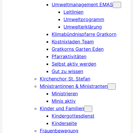
Umweltmanagement EMAS
Leitlinien
Umweltprogramm
Umwelterklärung
Klimabündnispfarre Gratkorn
Kostnixladen Team
Gratkorns Garten Eden
Pfarraktivitäten
Selbst aktiv werden
Gut zu wissen
Kirchenchor St. Stefan
Ministrantinnen & Ministranten
Ministrieren
Minis aktiv
Kinder und Familien
Kindergottesdienst
Kinderseite
Frauenbewegung