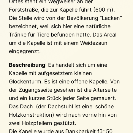
Ortes steht ein Wegweiser an der
Forststraße, die zur Kapelle führt (600 m).
Die Stelle wird von der Bevölkerung “Lacken”
bezeichnet, weil sich hier eine natürliche
Tränke für Tiere befunden hatte. Das Areal
um die Kapelle ist mit einem Weidezaun
eingegrenzt.
Beschreibung
: Es handelt sich um eine
Kapelle mit aufgesetztem kleinen
Glockenturm. Es ist eine offene Kapelle. Von
der Zugangsseite gesehen ist die Altarseite
und ein kurzes Stück jeder Seite gemauert.
Das Dach (der Dachstuhl ist eine schöne
Holzkonstruktion) wird nach vorne hin von
zwei Holzpfeilern gestützt.
Die Kapelle wurde aus Dankbarkeit für 50