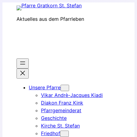
Zum
Inhalt
Aktuelles aus dem Pfarrleben
springen
Unsere Pfarre
Vikar Andrè-Jacques Kiadi
Diakon Franz Kink
Pfarrgemeinderat
Geschichte
Kirche St. Stefan
Friedhof