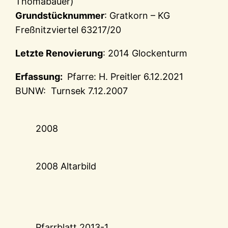
Thomabauer)
Grundstücknummer
: Gratkorn – KG
Freßnitzviertel 63217/20
Letzte Renovierung
: 2014 Glockenturm
Erfassung:
Pfarre: H. Preitler 6.12.2021
BUNW: Turnsek 7.12.2007
2008
2008 Altarbild
Pfarrblatt 2013-1