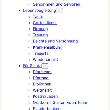
Seniorinnen und Senioren
Lebensbegleitung
Taufe
Gottesdienst
Firmung
Trauung
Beichte und Versöhnung
Krankensalbung
Trauerfall
Wiedereintritt
Für Sie da
Pfarrteam
Pfarrsaal
Bibliothek
Weltmarkt
KostnixLaden
Gratkorns Garten Eden Team
Plauderbankerl