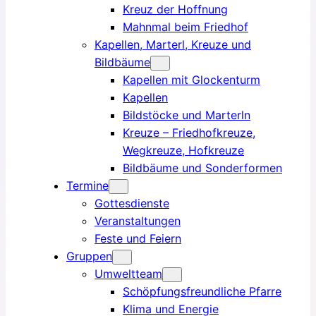
Kreuz der Hoffnung
Mahnmal beim Friedhof
Kapellen, Marterl, Kreuze und
Bildbäume
Kapellen mit Glockenturm
Kapellen
Bildstöcke und Marterln
Kreuze – Friedhofkreuze,
Wegkreuze, Hofkreuze
Bildbäume und Sonderformen
Termine
Gottesdienste
Veranstaltungen
Feste und Feiern
Gruppen
Umweltteam
Schöpfungsfreundliche Pfarre
Klima und Energie