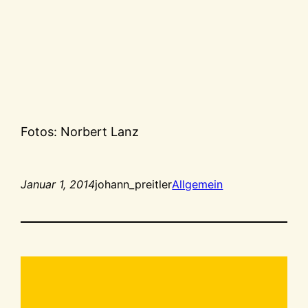
Fotos: Norbert Lanz
Januar 1, 2014
johann_preitler
Allgemein