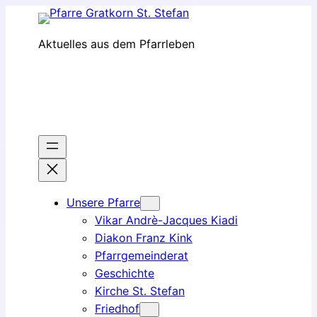
Zum
Inhalt
Aktuelles aus dem Pfarrleben
springen
Unsere Pfarre
Vikar Andrè-Jacques Kiadi
Diakon Franz Kink
Pfarrgemeinderat
Geschichte
Kirche St. Stefan
Friedhof