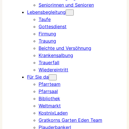
Seniorinnen und Senioren
Lebensbegleitung
Taufe
Gottesdienst
Firmung
Trauung
Beichte und Versöhnung
Krankensalbung
Trauerfall
Wiedereintritt
Für Sie da
Pfarrteam
Pfarrsaal
Bibliothek
Weltmarkt
KostnixLaden
Gratkorns Garten Eden Team
Plauderbankerl