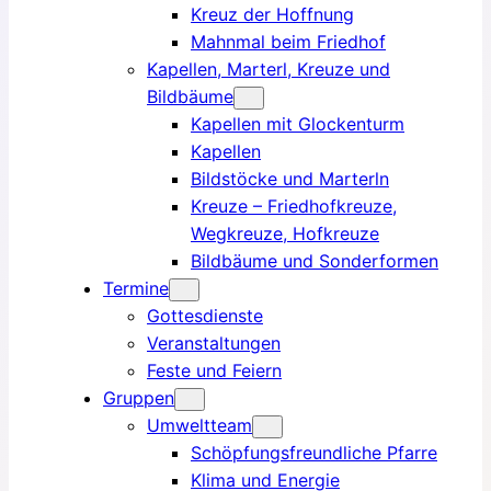
Kreuz der Hoffnung
Mahnmal beim Friedhof
Kapellen, Marterl, Kreuze und
Bildbäume
Kapellen mit Glockenturm
Kapellen
Bildstöcke und Marterln
Kreuze – Friedhofkreuze,
Wegkreuze, Hofkreuze
Bildbäume und Sonderformen
Termine
Gottesdienste
Veranstaltungen
Feste und Feiern
Gruppen
Umweltteam
Schöpfungsfreundliche Pfarre
Klima und Energie