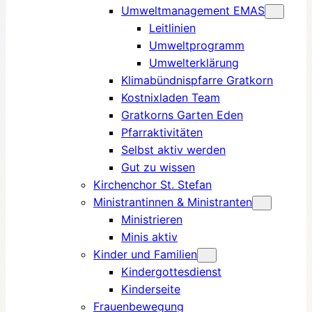
Umweltmanagement EMAS
Leitlinien
Umweltprogramm
Umwelterklärung
Klimabündnispfarre Gratkorn
Kostnixladen Team
Gratkorns Garten Eden
Pfarraktivitäten
Selbst aktiv werden
Gut zu wissen
Kirchenchor St. Stefan
Ministrantinnen & Ministranten
Ministrieren
Minis aktiv
Kinder und Familien
Kindergottesdienst
Kinderseite
Frauenbewegung