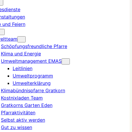
esdienste
nstaltungen
e und Feiern
eltteam
Schöpfungsfreundliche Pfarre
Klima und Energie
Umweltmanagement EMAS
Leitlinien
Umweltprogramm
Umwelterklärung
Klimabündnispfarre Gratkorn
Kostnixladen Team
Gratkorns Garten Eden
Pfarraktivitäten
Selbst aktiv werden
Gut zu wissen