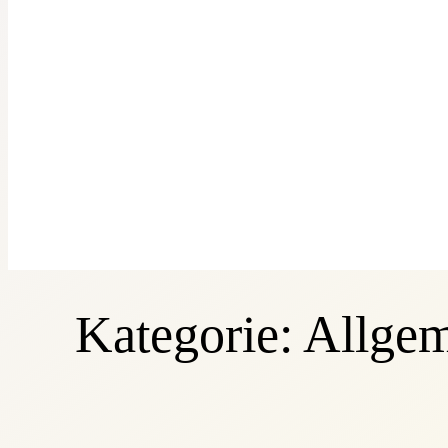
Kategorie:
Allge