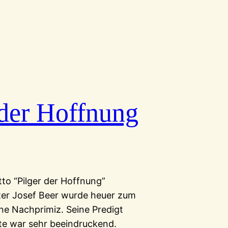
r der Hoffnung
to “Pilger der Hoffnung”
ater Josef Beer wurde heuer zum
ne Nachprimiz. Seine Predigt
te war sehr beeindruckend.