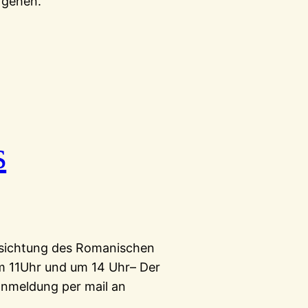
 gehen.
s
esichtung des Romanischen
um 11Uhr und um 14 Uhr– Der
anmeldung per mail an