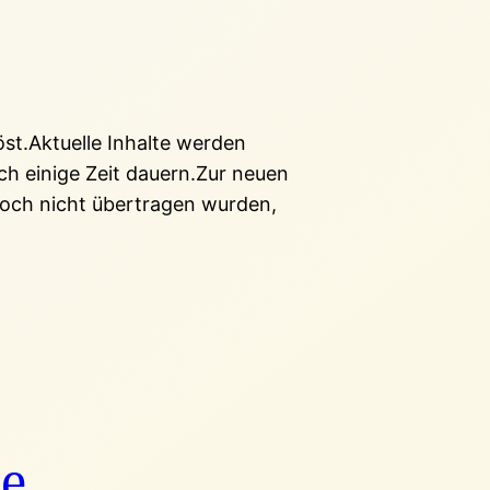
öst.Aktuelle Inhalte werden
ch einige Zeit dauern.Zur neuen
 noch nicht übertragen wurden,
ne