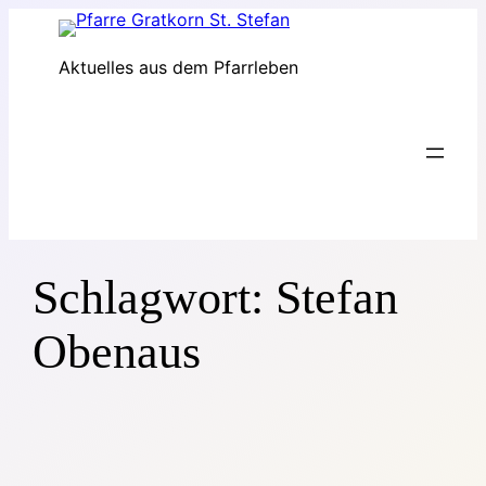
Zum
Inhalt
Aktuelles aus dem Pfarrleben
springen
Schlagwort:
Stefan
Obenaus