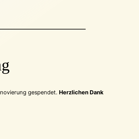
ng
renovierung gespendet.
Herzlichen Dank