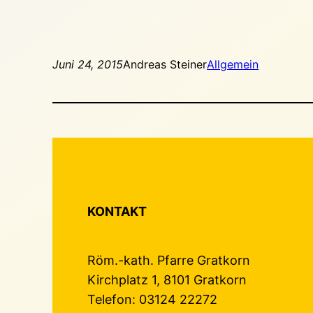
Juni 24, 2015
Andreas Steiner
Allgemein
KONTAKT
Röm.-kath. Pfarre Gratkorn
Kirchplatz 1, 8101 Gratkorn
Telefon: 03124 22272