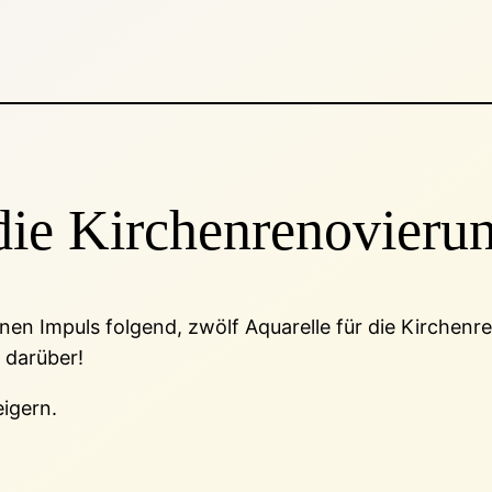
die Kirchenrenovieru
nen Impuls folgend, zwölf Aquarelle für die Kirchen
r darüber!
eigern.