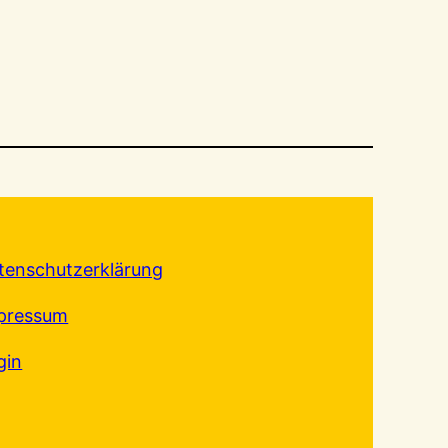
tenschutzerklärung
pressum
gin