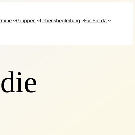
rmine
Gruppen
Lebensbegleitung
Für Sie da
 die